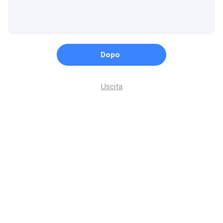
Dopo
Uscita