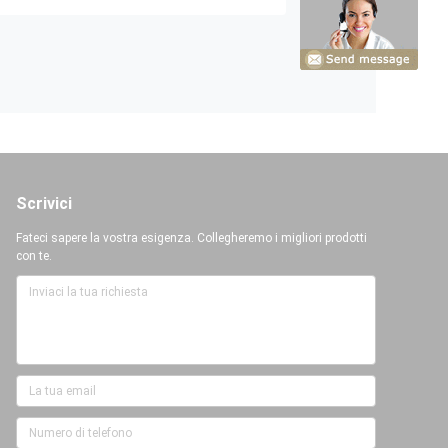
Scrivici
Fateci sapere la vostra esigenza. Collegheremo i migliori prodotti
con te.