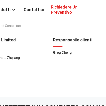
Richiedere Un
dotti
Contattici
Preventivo
ted Contattaci
 Limited
Responsabile clienti
Greg Cheng
zhou, Zhejiang,