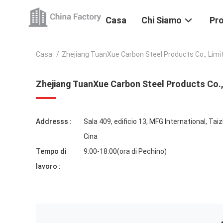
Casa
Chi Siamo
Pro
Casa
/
Zhejiang TuanXue Carbon Steel Products Co., Limi
Zhejiang TuanXue Carbon Steel Products Co.,
Addresss :
Sala 409, edificio 13, MFG International, Tai
Cina
Tempo di
9:00-18:00(ora di Pechino)
lavoro :