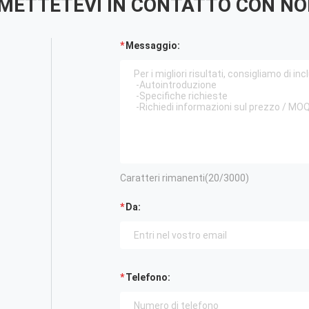
METTETEVI IN ​​CONTATTO CON NO
Messaggio:
Caratteri rimanenti(
20
/3000)
Da:
Telefono: